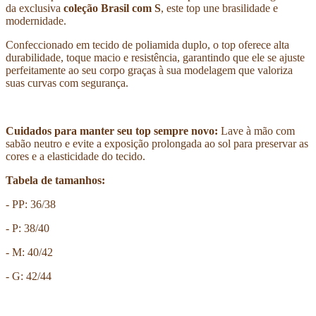
da exclusiva
coleção Brasil com S
, este top une brasilidade e
modernidade.
Confeccionado em tecido de poliamida duplo, o top oferece alta
durabilidade, toque macio e resistência, garantindo que ele se ajuste
perfeitamente ao seu corpo graças à sua modelagem que valoriza
suas curvas com segurança.
Cuidados para manter seu top sempre novo:
Lave à mão com
sabão neutro e evite a exposição prolongada ao sol para preservar as
cores e a elasticidade do tecido.
Tabela de tamanhos:
- PP: 36/38
- P: 38/40
- M: 40/42
- G: 42/44